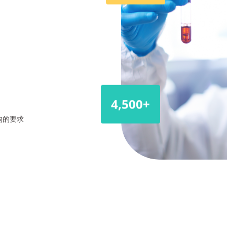
4,500+
构的要求