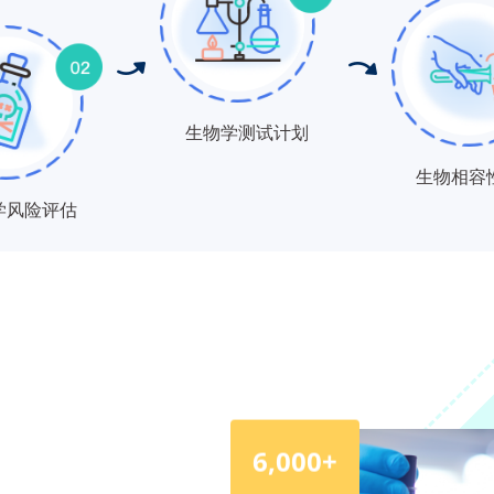
生物学测试计划
生物相容
学风险评估
6,000+