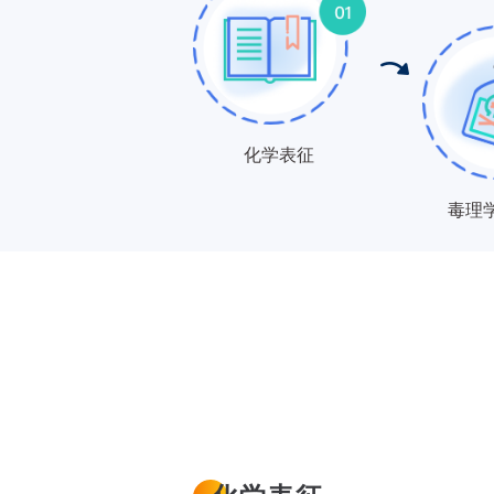
化学表征
毒理