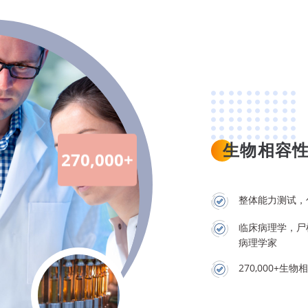
270,000+
生物相容
整体能力测试，
临床病理学，尸
病理学家
270,000+生